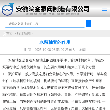
首页 >
行业新闻>
水泵轴套的作用
时间：2025-10-08 08:53:00 发布人：泵阀
水泵轴套是套在水泵轴上的圆柱形零件，看似结构简单，却在水
泵运行中扮演着关键角色，其主要作用可归纳为以下几个方面：
1、保护泵轴，减少磨损这是轴套最核心的作用。水泵运行时，轴与密
封件（如填料密封的填料、机械密封的静环）直接接触会产生摩擦，
而泵轴通常由优质钢材制成，若直接磨损不仅修复难度大，还会影响
轴的精度。轴套采用耐磨材料（如铸铁、青铜、不锈钢等）制成，套
在轴上后，与密封件接触的是轴套而非泵轴。当轴套因摩擦磨损到一
定程度后，只需更换轴套即可，无需更换整个泵轴，大幅降低了维修