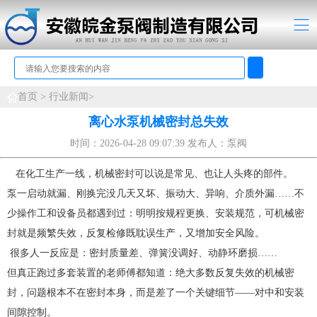
首页 >
行业新闻>
离心水泵机械密封总失效
时间：2026-04-28 09:07:39 发布人：泵阀
在化工生产一线，机械密封可以说是常见、也让人头疼的部件。
泵一启动就漏、刚换完没几天又坏、振动大、异响、介质外漏……不
少操作工和设备员都遇到过：明明按规程更换、安装规范，可机械密
封就是频繁失效，反复检修既耽误生产，又增加安全风险。
很多人一反应是：密封质量差、弹簧没调好、动静环磨损……
但真正跑过多套装置的老师傅都知道：绝大多数反复失效的机械密
封，问题根本不在密封本身，而是差了一个关键细节——对中和安装
间隙控制。