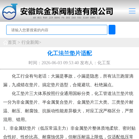
首页 >
行业新闻>
化工法兰垫片适配
时间：2026-06-03 09:53:40 发布人：化工泵
化工行业有句老话：大漏是事故，小漏是隐患，所有法兰跑冒滴
漏，九成错在垫片。搞定垫片选型，合规避坑、杜绝漏点。
化工垫片三大体系按照行业通用国标分类，化工管道法兰垫片统
一分为非金属垫片、半金属复合垫片、金属垫片三大类。三类垫片耐
温、耐压、耐腐蚀、抗振动性能差异极大，对应工况严格区分，严禁
混用、错用。
1、非金属软垫片（低压常温主力）非金属垫片整体质地柔软、密封贴
合性好、性价比高、耐腐蚀优异，但耐压耐温上限低，仅适配低压常