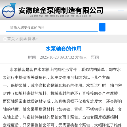
首页 >
皖金资讯>
水泵轴套的作用
时间：2025-10-20 09:37:32 发布人：泵阀
水泵轴套是套在水泵轴上的圆柱形零件，看似结构简单，却在水
泵运行中扮演着关键角色，其主要作用可归纳为以下几个方面：
一、保护泵轴，减少磨损这是轴套核心的作用。水泵运行时，轴与密
封件（如填料密封的填料、机械密封的静环）直接接触会产生摩擦，
而泵轴通常由优质钢材制成，若直接磨损不仅修复难度大，还会影响
轴的精度。轴套采用耐磨材料（如铸铁、青铜、不锈钢等）制成，套
在轴上后，与密封件接触的是轴套而非泵轴。当轴套因摩擦磨损到一
定程度后，只需更换轴套即可，无需更换整个泵轴，大幅降低了维修