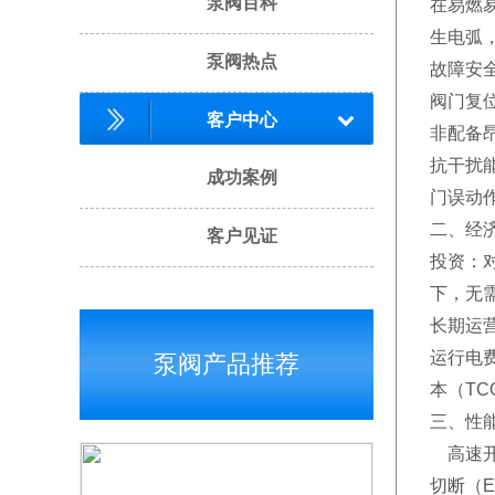
泵阀百科
在易燃
生电弧
泵阀热点
故障安全
阀门复
客户中心
非配备
抗干扰
成功案例
门误动
二、经
客户见证
投资：
下，无
长期运
运行电
泵阀产品推荐
本（T
三、性
高速开
切断（