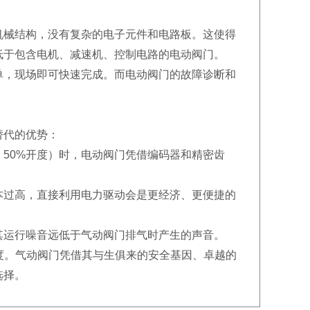
机械结构，没有复杂的电子元件和电路板。这使得
低于包含电机、减速机、控制电路的电动阀门。
单，现场即可快速完成。而电动阀门的故障诊断和
替代的优势：
、50%开度）时，电动阀门凭借编码器和精密齿
本过高，直接利用电力驱动会是更经济、更便捷的
其运行噪音远低于气动阀门排气时产生的声音。
 精度。气动阀门凭借其与生俱来的安全基因、卓越的
选择。