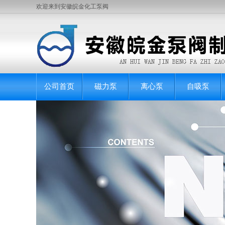
欢迎来到安徽皖金化工泵阀
公司首页
磁力泵
离心泵
自吸泵