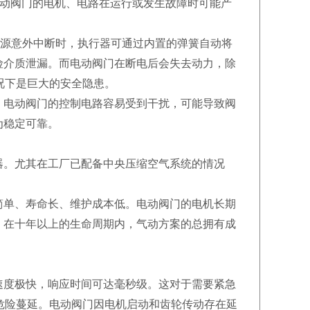
电动阀门的电机、电路在运行或发生故障时可能产
。当气源意外中断时，执行器可通过内置的弹簧自动将
险介质泄漏。而电动阀门在断电后会失去动力，除
况下是巨大的安全隐患。
，电动阀门的控制电路容易受到干扰，可能导致阀
为稳定可靠。
器。尤其在工厂已配备中央压缩空气系统的情况
简单、寿命长、维护成本低。电动阀门的电机长期
。在十年以上的生命周期内，气动方案的总拥有成
度极快，响应时间可达毫秒级。这对于需要紧急
危险蔓延。电动阀门因电机启动和齿轮传动存在延