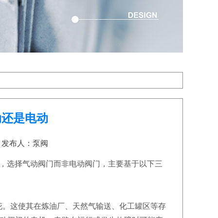
动还是电动
08 发布人：泵阀
中，选择气动阀门而非电动阀门，主要基于以下三
。这使其在炼油厂、天然气输送、化工罐区等存