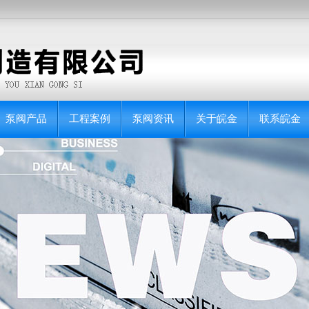
泵阀产品
工程案例
泵阀资讯
关于皖金
联系皖金