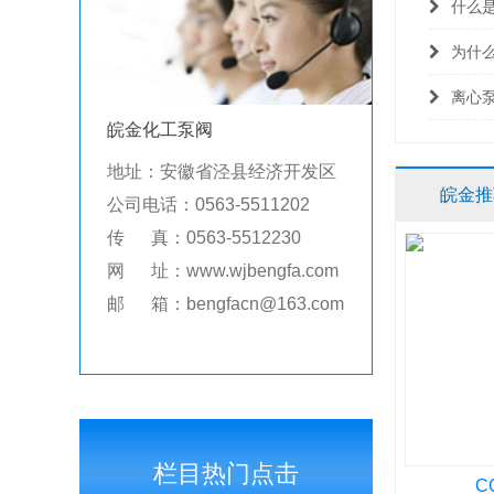
什么
为什
离心
皖金化工泵阀
地址：安徽省泾县经济开发区
皖金推
公司电话：0563-5511202
传 真：0563-5512230
网 址：www.wjbengfa.com
邮 箱：bengfacn@163.com
栏目热门点击
C