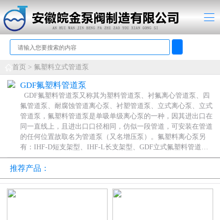
首页 >
氟塑料立式管道泵
GDF氟塑料管道泵
GDF氟塑料管道泵又称其为塑料管道泵、衬氟离心管道泵、四
氟管道泵、耐腐蚀管道离心泵、衬塑管道泵、立式离心泵、立式
管道泵，氟塑料管道泵是单吸单级离心泵的一种，因其进出口在
同一直线上，且进出口口径相同，仿似一段管道，可安装在管道
的任何位置故取名为管道泵（又名增压泵）。氟塑料离心泵另
有：IHF-D短支架型、IHF-L长支架型、GDF立式氟塑料管道离
心泵、FSB-D短支架型、FSB-L氟塑料离心泵。
推荐产品：