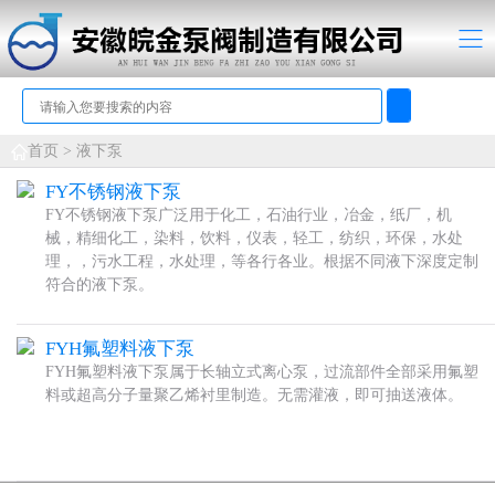
首页 >
液下泵
FY不锈钢液下泵
FY不锈钢液下泵广泛用于化工，石油行业，冶金，纸厂，机
械，精细化工，染料，饮料，仪表，轻工，纺织，环保，水处
理，，污水工程，水处理，等各行各业。根据不同液下深度定制
符合的液下泵。
FYH氟塑料液下泵
FYH氟塑料液下泵属于长轴立式离心泵，过流部件全部采用氟塑
料或超高分子量聚乙烯衬里制造。无需灌液，即可抽送液体。